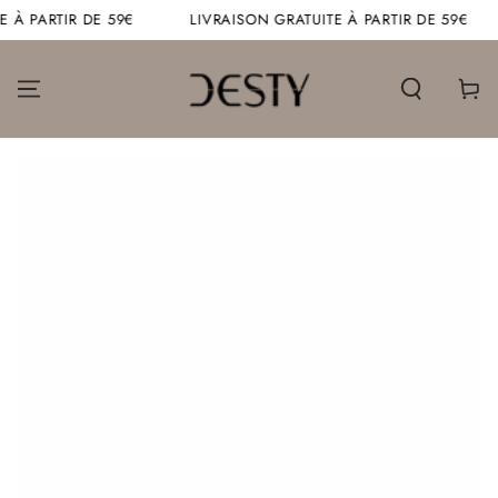
IGNORER LE
 À PARTIR DE 59€
LIVRAISON GRATUITE À PARTIR DE 59€
CONTENU
Panier
IGNORER LES
INFORMATIONS SUR
LE PRODUIT