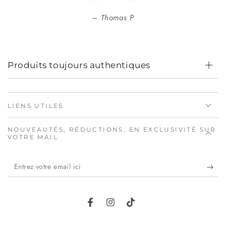
Thomas P
Produits toujours authentiques
LIENS UTILES
NOUVEAUTÉS, RÉDUCTIONS, EN EXCLUSIVITÉ SUR
VOTRE MAIL
Entrez
votre
email
Facebook
Instagram
TikTok
ici