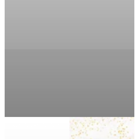
Nos Packs Parfum
Yara & Asad