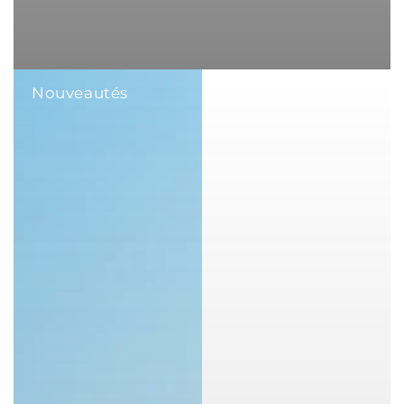
Nouveautés
French Avenue